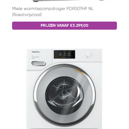
Miele warmtepompdroger PDR507HP NL
(Roestvrijstaal)
PRIJZEN VANAF €3.299,00