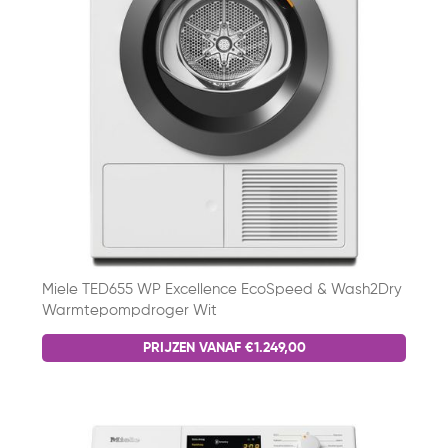
Miele TED655 WP Excellence EcoSpeed & Wash2Dry
Warmtepompdroger Wit
PRIJZEN VANAF €1.249,00