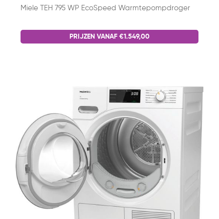
Miele TEH 795 WP EcoSpeed Warmtepompdroger
PRIJZEN VANAF €1.549,00