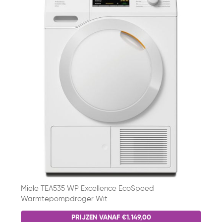
Miele TEA535 WP Excellence EcoSpeed
Warmtepompdroger Wit
PRIJZEN VANAF €1.149,00