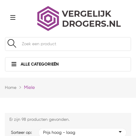
ALLE CATEGORIEËN
Miele
Home
Er zijn 98 producten gevonden.
Sorteer op:
Prijs hoog - laag