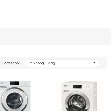
Sorteer op:
Prijs hoog - laag