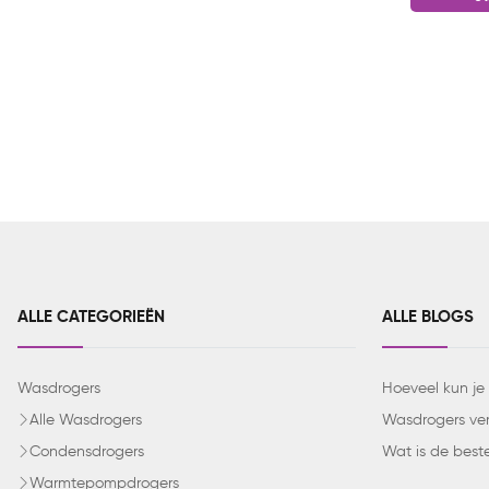
ALLE CATEGORIEËN
ALLE BLOGS
Wasdrogers
Hoeveel kun je
Alle Wasdrogers
Wasdrogers verg
Condensdrogers
Wat is de best
Warmtepompdrogers