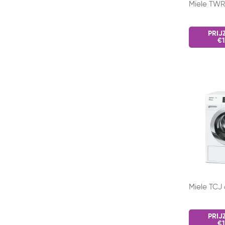
Miele TW
PRIJ
€1
Miele TCJ
PRIJ
€1