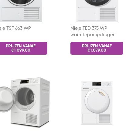
ele TSF 663 WP
Miele TED 375 WP
warmtepompdroger
PRIJZEN VANAF
PRIJZEN VANAF
€1.099,00
€1.079,00