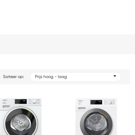
Sorteer op:
Prijs hoog - laag