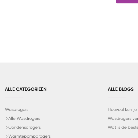
ALLE CATEGORIEËN
ALLE BLOGS
Wasdrogers
Hoeveel kun je
Alle Wasdrogers
Wasdrogers verg
Condensdrogers
Wat is de best
Warmtepompdrogers