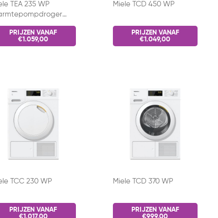
ele TEA 235 WP
Miele TCD 450 WP
rmtepompdroger
t
PRIJZEN VANAF
PRIJZEN VANAF
€1.059,00
€1.049,00
ele TCC 230 WP
Miele TCD 370 WP
PRIJZEN VANAF
PRIJZEN VANAF
€1.017,00
€999,00