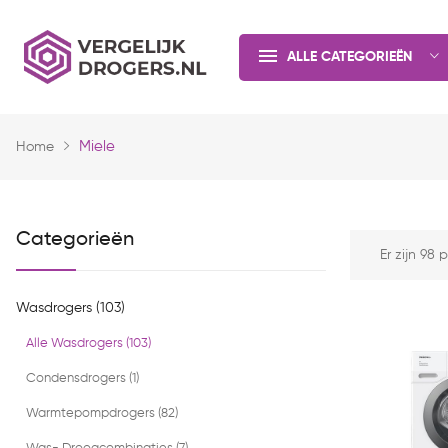
ALLE CATEGORIEËN
Miele
Home
Categorieën
Er zijn 98
Wasdrogers (103)
Alle Wasdrogers (103)
Condensdrogers (1)
Warmtepompdrogers (82)