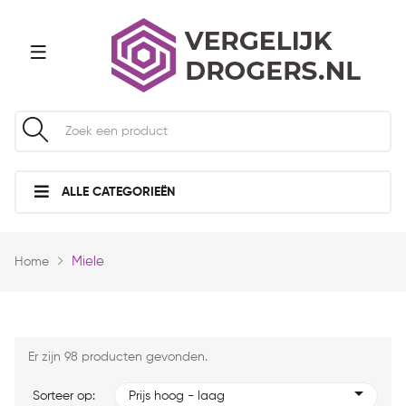
ALLE CATEGORIEËN
Miele
Home
Er zijn 98 producten gevonden.
Sorteer op:
Prijs hoog - laag