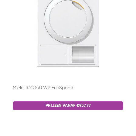
Miele TCC 570 WP EcoSpeed
PRIJZEN VANAF €957,77