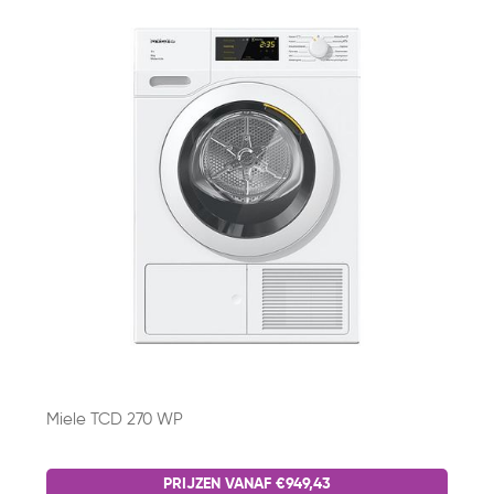
Miele TCD 270 WP
PRIJZEN VANAF €949,43