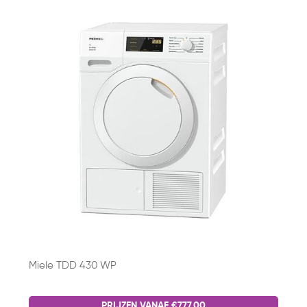
Miele TDD 430 WP
PRIJZEN VANAF €777,00