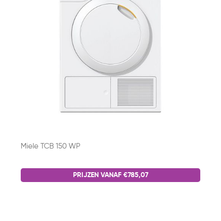
Miele TCB 150 WP
PRIJZEN VANAF €785,07