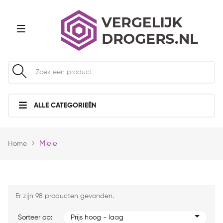
ALLE CATEGORIEËN
Miele
Home
Er zijn 98 producten gevonden.
Sorteer op:
Prijs hoog - laag