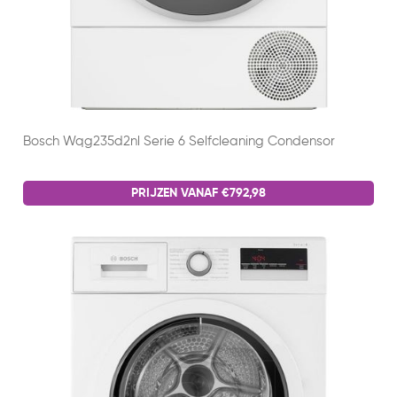
Bosch Wqg235d2nl Serie 6 Selfcleaning Condensor
PRIJZEN VANAF €792,98