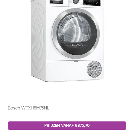
Bosch WTXH8M75NL
PRIJZEN VANAF €875,70