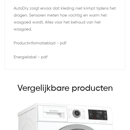
AutoDry zorgt ervoor dat kleding niet krimpt tijdens het
drogen. Sensoren meten hoe vochtig en warm het
wasgoed wordt. Alles voor het behoud van het
wasgoed.
Productinformatieblad - pdf
Energielabel - pdf
Vergelijkbare producten