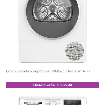
Bosch warmtepompdroger WQG235D7NL met A+++
PRIJZEN VANAF €1.049,00