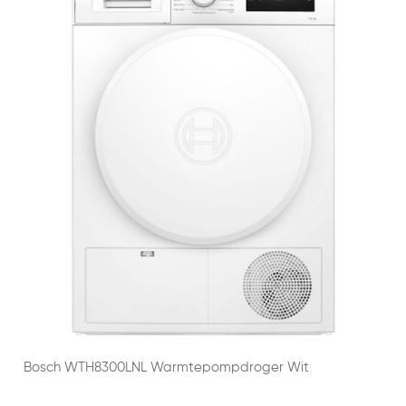
Bosch WTH8300LNL Warmtepompdroger Wit