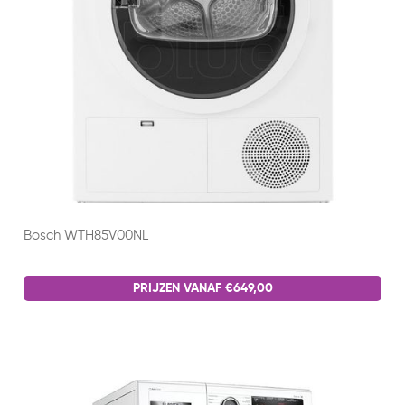
Bosch WTH85V00NL
PRIJZEN VANAF €649,00