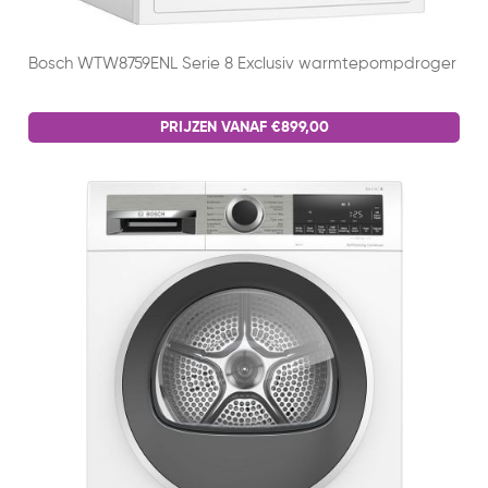
Bosch WTW8759ENL Serie 8 Exclusiv warmtepompdroger
PRIJZEN VANAF €899,00