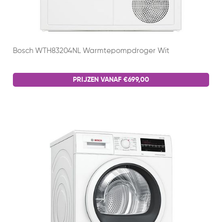
Bosch WTH83204NL Warmtepompdroger Wit
PRIJZEN VANAF €699,00