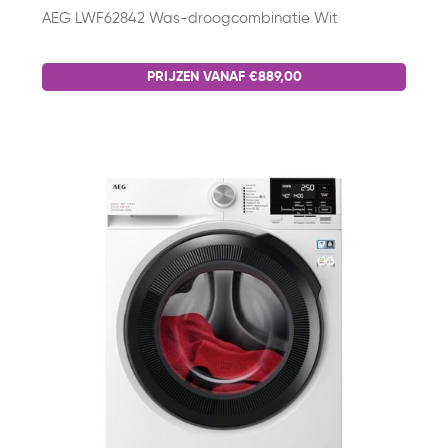
AEG LWF62842 Was-droogcombinatie Wit
PRIJZEN VANAF €889,00