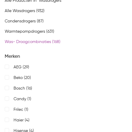
Alle Producten In "Wasdrogers"
Alle Wasdrogers (932)
Condensdrogers (87)
Warmtepompdrogers (631)
Was- Droogcombinaties (168)
Merken
AEG
(29)
Beko
(20)
Bosch
(16)
Candy
(1)
Frilec
(1)
Haier
(4)
Hisense
(4)