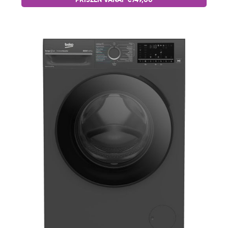
PRIJZEN VANAF €749,00