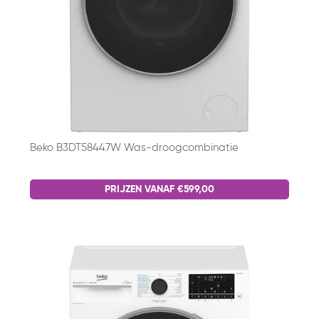
Beko B3DT58447W Was-droogcombinatie
PRIJZEN VANAF €599,00