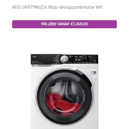
AEG LWR7796UD6 Was-droogcombinatie Wit
PRIJZEN VANAF €1.249,00