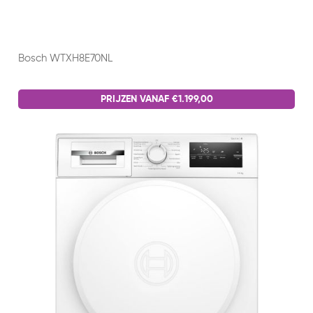
Bosch WTXH8E70NL
PRIJZEN VANAF €1.199,00