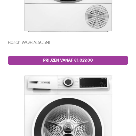
Bosch WQB246C5NL
PRIJZEN VANAF €1.029,00