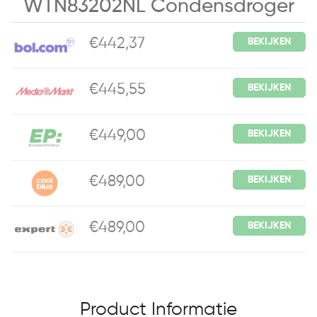
WTN83202NL Condensdroger
€442,37
BEKIJKEN
€445,55
BEKIJKEN
€449,00
BEKIJKEN
€489,00
BEKIJKEN
€489,00
BEKIJKEN
Product Informatie