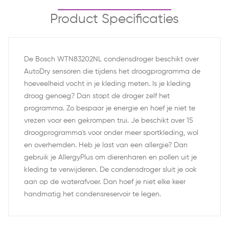
Product Specificaties
De Bosch WTN83202NL condensdroger beschikt over
AutoDry sensoren die tijdens het droogprogramma de
hoeveelheid vocht in je kleding meten. Is je kleding
droog genoeg? Dan stopt de droger zelf het
programma. Zo bespaar je energie en hoef je niet te
vrezen voor een gekrompen trui. Je beschikt over 15
droogprogramma's voor onder meer sportkleding, wol
en overhemden. Heb je last van een allergie? Dan
gebruik je AllergyPlus om dierenharen en pollen uit je
kleding te verwijderen. De condensdroger sluit je ook
aan op de waterafvoer. Dan hoef je niet elke keer
handmatig het condensreservoir te legen.