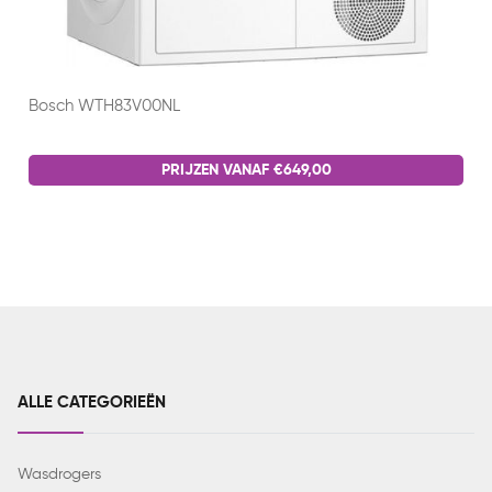
Bosch WTH83V00NL
PRIJZEN VANAF €649,00
ALLE CATEGORIEËN
Wasdrogers