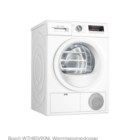
Bosch WTH85V90NL Warmtepompdroger