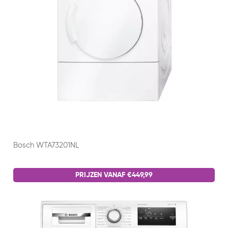
Bosch WTA73201NL
PRIJZEN VANAF €449,99