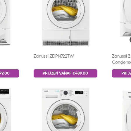
Zanussi ZDPN722TW
Zanussi 
Condens
99,00
PRIJZEN VANAF €489,00
PRIJ