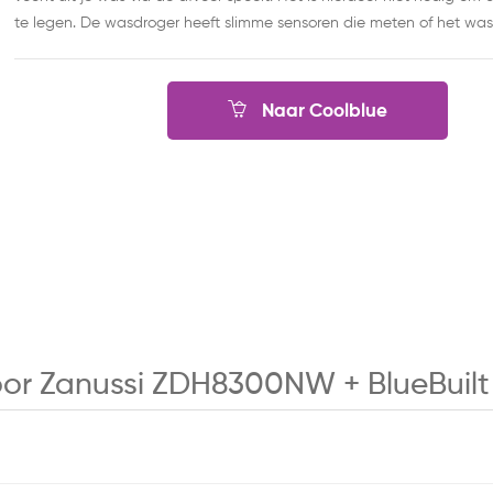
te legen. De wasdroger heeft slimme sensoren die meten of het was.
Naar Coolblue
voor Zanussi ZDH8300NW + BlueBuil