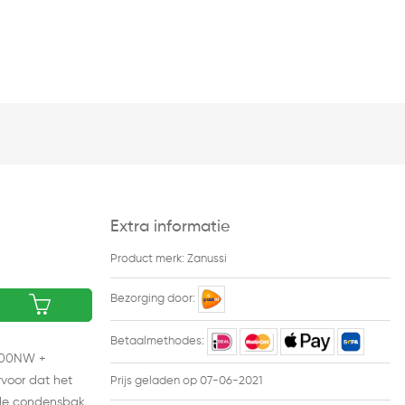
Extra informatie
Product merk: Zanussi
Bezorging door:
Betaalmethodes:
8300NW +
rvoor dat het
Prijs geladen op 07-06-2021
m de condensbak