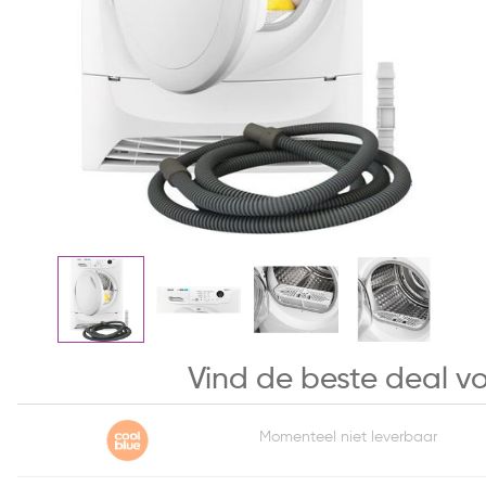
Vind de beste deal 
Momenteel niet leverbaar