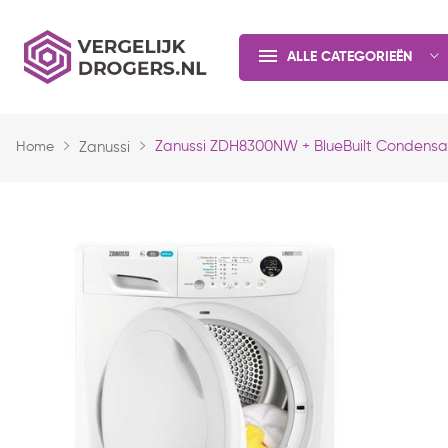
ALLE CATEGORIEËN
Zanussi ZDH8300NW + BlueBuilt Condensa
Home
Zanussi