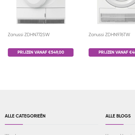
Zanussi ZDHN772SW
Zanussi ZDHN976TW
PRIJZEN VANAF €549,00
PRIJZEN VANAF €4
ALLE CATEGORIEËN
ALLE BLOGS