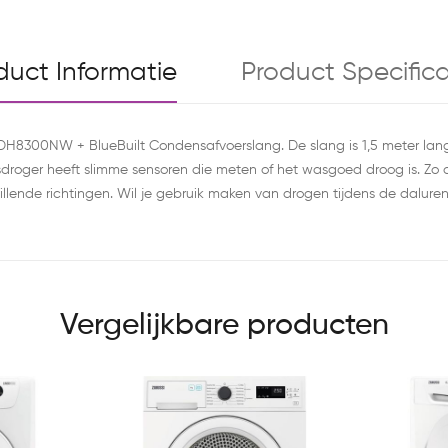
duct Informatie
Product Specifica
H8300NW + BlueBuilt Condensafvoerslang. De slang is 1,5 meter lang e
droger heeft slimme sensoren die meten of het wasgoed droog is. Zo d
hillende richtingen. Wil je gebruik maken van drogen tijdens de dalur
Vergelijkbare producten