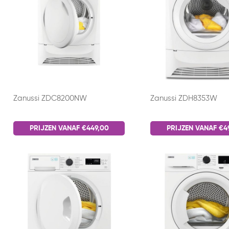
Zanussi ZDC8200NW
Zanussi ZDH8353W
PRIJZEN VANAF €449,00
PRIJZEN VANAF €4