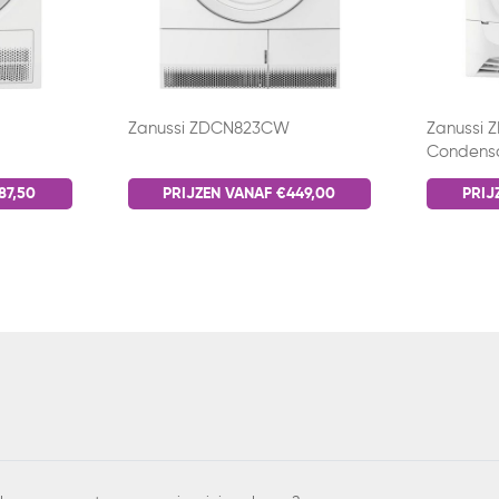
Zanussi ZDCN823CW
Zanussi
Condens
87,50
PRIJZEN VANAF €449,00
PRIJ