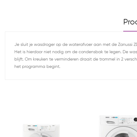
Pro
Je sluit je wasdroger op de waterafvoer aan met de Zanussi ZD
Het is hierdoor niet nodig om de condensbak te legen. De was
blijft. Om kreuken te verminderen draait de trommel in 2 versc
het programma begint.