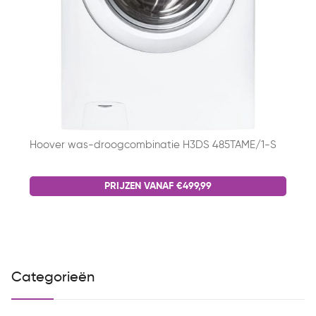
Hoover was-droogcombinatie H3DS 485TAME/1-S
PRIJZEN VANAF €499,99
Categorieën