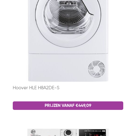
Hoover HLE H8A2DE-S
PRIJZEN VANAF €449,09