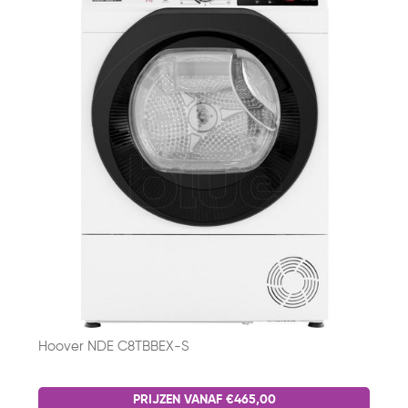
Hoover NDE C8TBBEX-S
PRIJZEN VANAF €465,00