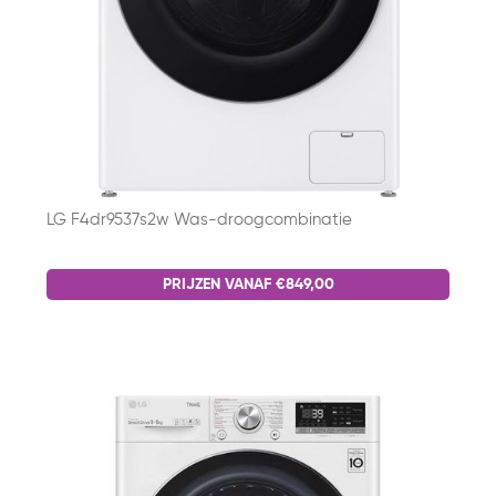
LG F4dr9537s2w Was-droogcombinatie
PRIJZEN VANAF €849,00