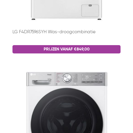
LG F4DR7596SYH Was-droogcombinatie
PRIJZEN VANAF €849,00