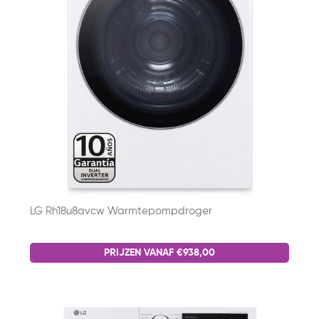
LG Rh18u8avcw Warmtepompdroger
PRIJZEN VANAF €938,00