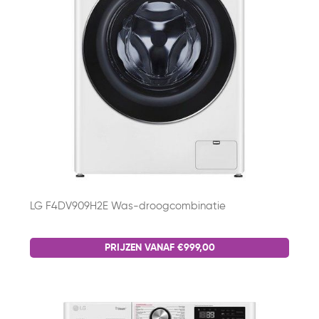
LG F4DV909H2E Was-droogcombinatie
PRIJZEN VANAF €999,00