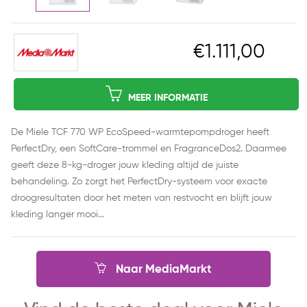
€1.111,00
MEER INFORMATIE
De Miele TCF 770 WP EcoSpeed-warmtepompdroger heeft
PerfectDry, een SoftCare-trommel en FragranceDos2. Daarmee
geeft deze 8-kg-droger jouw kleding altijd de juiste
behandeling. Zo zorgt het PerfectDry-systeem voor exacte
droogresultaten door het meten van restvocht en blijft jouw
kleding langer mooi...
Naar MediaMarkt