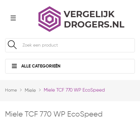
ALLE CATEGORIEËN
Miele TCF 770 WP EcoSpeed
Home
Miele
Miele TCF 770 WP EcoSpeed