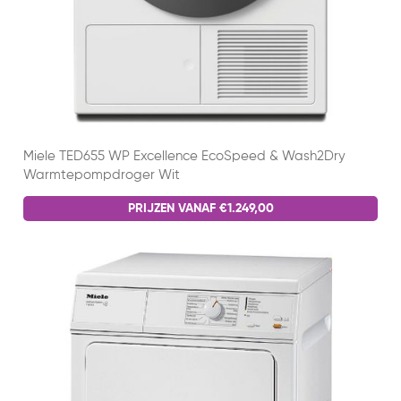
Miele TED655 WP Excellence EcoSpeed & Wash2Dry
Warmtepompdroger Wit
PRIJZEN VANAF €1.249,00