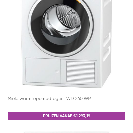
Miele warmtepompdroger TWD 260 WP
PRIJZEN VANAF €1.293,19