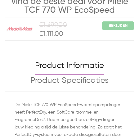
Vind de beste deal voor Miele
TCF 770 WP EcoSpeed
€1.399,00
BEKIJKEN
€1.111,00
Product Informatie
Product Specificaties
De Miele TCF 770 WP EcoSpeed-warmtepompdroger
heeft PerfectDry, een SoftCare-trommel en
FragranceDos2. Daarmee geeft deze 8-kg-droger
jouw kleding altijd de juiste behandeling. Zo zorgt het
PerfectDry-systeem voor exacte droogresultaten door