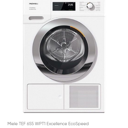
Miele TEF 655 WPT1 Excellence EcoSpeed