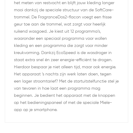
het meten van restvocht en blijft jouw kleding langer
mooi dankzij de speciale structuur van de SoftCare-
trommel. De FragranceDos2-flacon voegt een frisse
geur toe aan de trommel, wat zorgt voor heerlijk
ruikend wasgoed. Je kiest uit 12 programma’s,
waaronder een speciaal programma voor wollen
kleding en een programma die zorgt voor minder
kreukvorming. Dankzij EcoSpeed is de wasdroger in
staat extra snel én zeer energie-efficiënt te drogen.
Hierdoor bespaar je niet alleen tijd, maar ook energie.
Het apparaat ‘s nachts zijn werk laten doen, tegen
een lager stroomtarief? Met de startuitstelfunctie stel je
van tevoren in hoe laat een programma mag
beginnen. Je bedient het apparaat met de knoppen
op het bedieningspaneel of met de speciale Miele-
app op je smartphone.