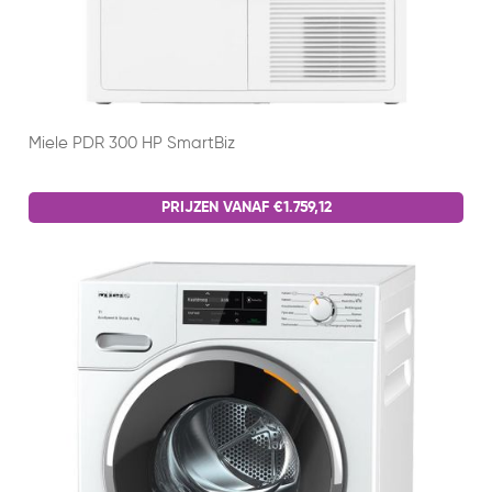
Miele PDR 300 HP SmartBiz
PRIJZEN VANAF €1.759,12