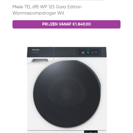
Miele TEL 695 WP 125 Gala Edition
Warmtepompdroger Wit
PRIJZEN VANAF €1.849,00