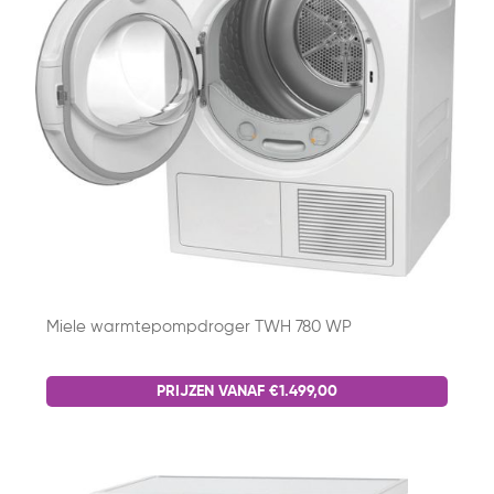
Miele warmtepompdroger TWH 780 WP
PRIJZEN VANAF €1.499,00