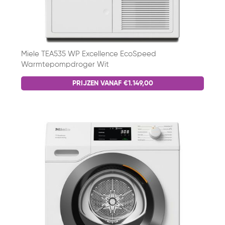
Miele TEA535 WP Excellence EcoSpeed
Warmtepompdroger Wit
PRIJZEN VANAF €1.149,00