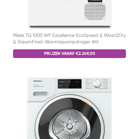
Miele TQ 1000 WP Excellence EcoSpeed & Wash2Dry
& SteamFinish Warmtepompdroger Wit
PRIJZEN VANAF €2.249,00