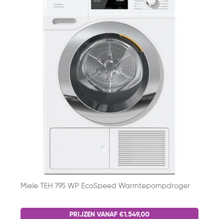
Miele TEH 795 WP EcoSpeed Warmtepompdroger
PRIJZEN VANAF €1.549,00