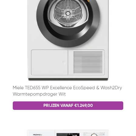
Miele TED655 WP Excellence EcoSpeed & Wash2Dry
Warmtepompdroger Wit
PRIJZEN VANAF €1.249,00