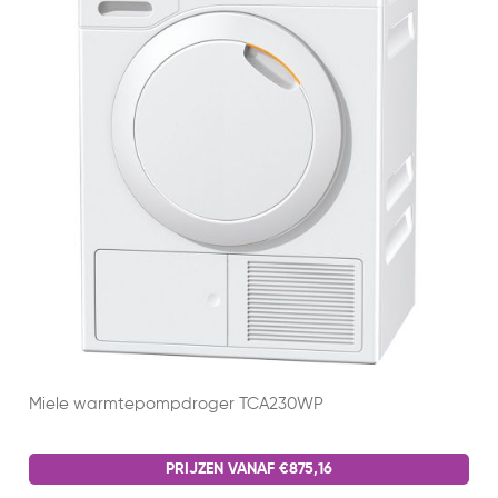
Miele warmtepompdroger TCA230WP
PRIJZEN VANAF €875,16