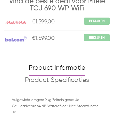
Vind de beste deal voor Miele
TCJ 690 WP WiFi
€1.599,00
BEKIJKEN
€1.599,00
BEKIJKEN
Product Informatie
Product Specificaties
Vulgewicht drogen: 9 kg Zelfreinigend: Ja
Geluidsniveau: 64 dB Waterafvoer: Nee Stoomfunctie:
Ja