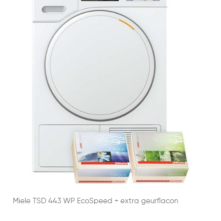
Miele TSD 443 WP EcoSpeed + extra geurflacon