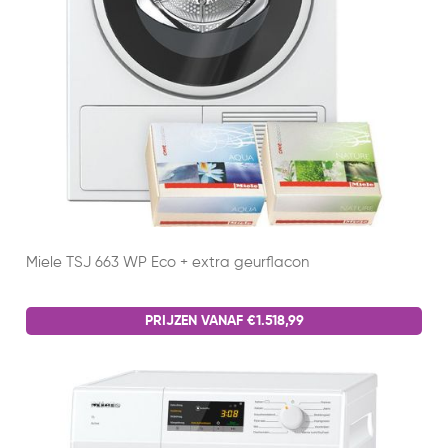
Miele TSJ 663 WP Eco + extra geurflacon
PRIJZEN VANAF €1.518,99