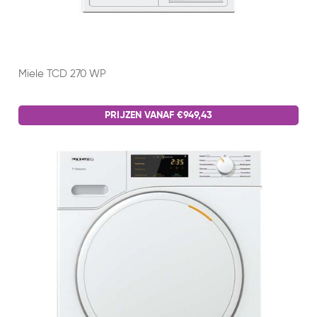
Miele TCD 270 WP
PRIJZEN VANAF €949,43