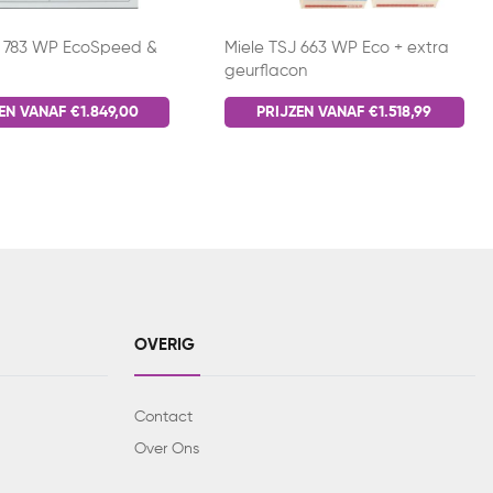
L 783 WP EcoSpeed &
Miele TSJ 663 WP Eco + extra
geurflacon
EN VANAF €1.849,00
PRIJZEN VANAF €1.518,99
OVERIG
Contact
Over Ons