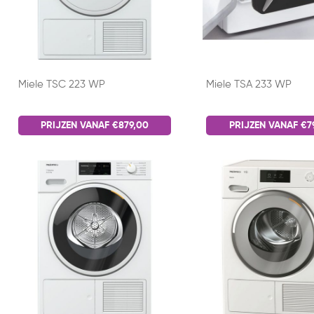
Miele TSC 223 WP
Miele TSA 233 WP
PRIJZEN VANAF €879,00
PRIJZEN VANAF €7