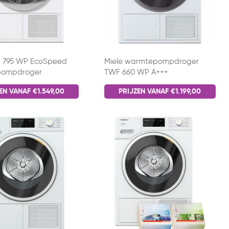
H 795 WP EcoSpeed
Miele warmtepompdroger
ompdroger
TWF 660 WP A+++
EN VANAF €1.549,00
PRIJZEN VANAF €1.199,00