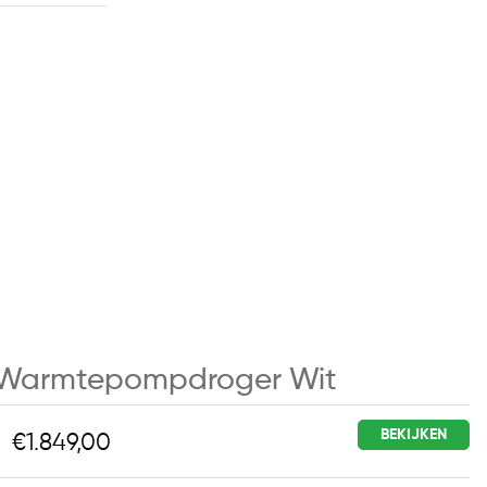
on Warmtepompdroger Wit
BEKIJKEN
€1.849,00