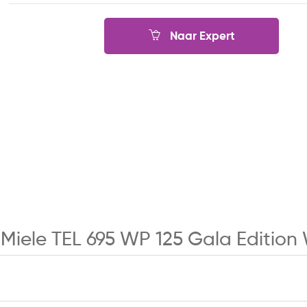
Naar Expert
r Miele TEL 695 WP 125 Gala Editi