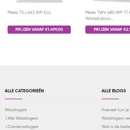
Miele TSJ 663 WP Eco
Miele TWV 680 WP T1 
WhiteEdition
warmtepompdroger
PRIJZEN VANAF €1.499,00
PRIJZEN VANAF €2.
ALLE CATEGORIEËN
ALLE BLOGS
Wasdrogers
Hoeveel kun je
Alle Wasdrogers
Wasdrogers verg
Condensdrogers
Wat is de best