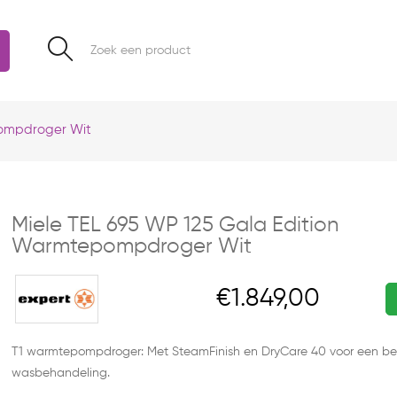
pompdroger Wit
Miele TEL 695 WP 125 Gala Edition
Warmtepompdroger Wit
€1.849,00
T1 warmtepompdroger: Met SteamFinish en DryCare 40 voor een 
wasbehandeling.