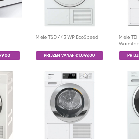
Miele TSD 443 WP EcoSpeed
Miele TE
Warmtep
99,00
PRIJZEN VANAF €1.049,00
PRIJZ