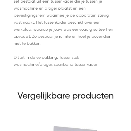
set bestaat uit een tussenkader die je tussen je
wasmachine en droger plaatst en een
bevestigingsriem waarmee je de apparaten stevig
vastmaakt. Het tussenkader beschikt over een
werkblad, waarop je jouw was eenvoudig sorteert en
opvouwt. Zo bespaar je ruimte en hoef je bovendien
niet te bukken.
Dit zit in de verpakking: Tussenstuk
wasmachine/droger, spanband tussenkader
Vergelijkbare producten