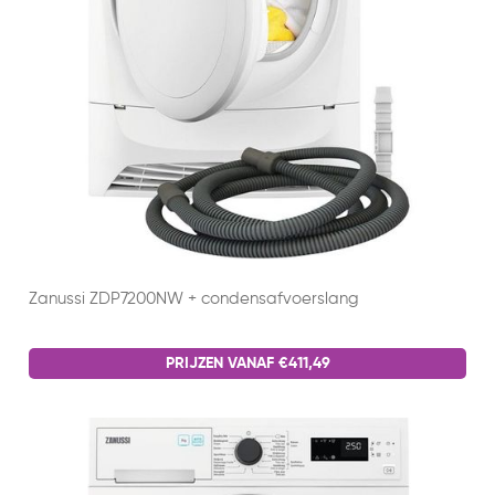
Zanussi ZDP7200NW + condensafvoerslang
PRIJZEN VANAF €411,49