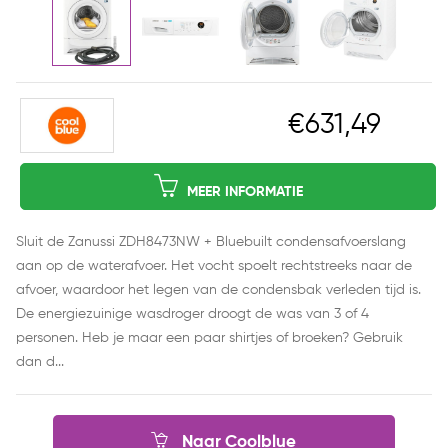
€631,49
MEER INFORMATIE
Sluit de Zanussi ZDH8473NW + Bluebuilt condensafvoerslang
aan op de waterafvoer. Het vocht spoelt rechtstreeks naar de
afvoer, waardoor het legen van de condensbak verleden tijd is.
De energiezuinige wasdroger droogt de was van 3 of 4
personen. Heb je maar een paar shirtjes of broeken? Gebruik
dan d...
Naar Coolblue