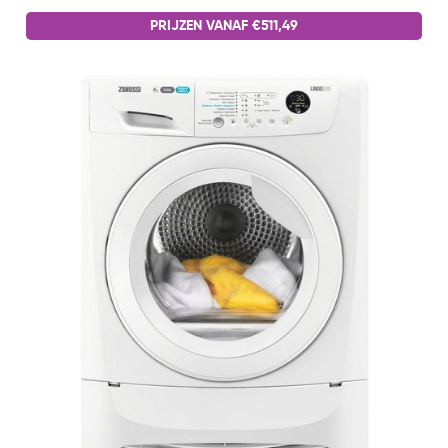
PRIJZEN VANAF €511,49