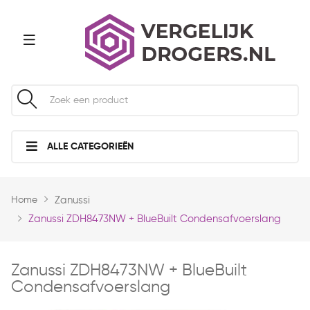
ALLE CATEGORIEËN
Home
Zanussi
Zanussi ZDH8473NW + BlueBuilt Condensafvoerslang
Zanussi ZDH8473NW + BlueBuilt
Condensafvoerslang