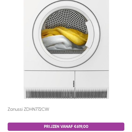
Zanussi ZDHN772CW
PRIJZEN VANAF €619,00