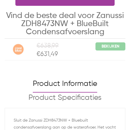
Vind de beste deal voor Zanussi
ZDH8473NW + BlueBuilt
Condensafvoerslang
€638,99
BEKIJKEN
€631,49
Product Informatie
Product Specificaties
Sluit de Zanussi ZDH8473NW + Bluebuilt
condensafvoerslang aan op de waterafvoer. Het vocht