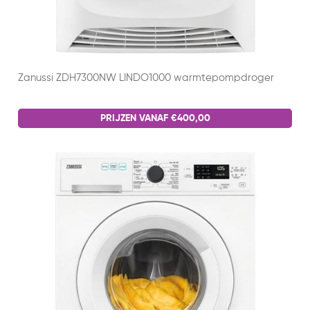
Zanussi ZDH7300NW LINDO1000 warmtepompdroger
PRIJZEN VANAF €400,00