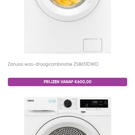
Zanussi was-droogcombinatie ZS8651DWD
PRIJZEN VANAF €600,00