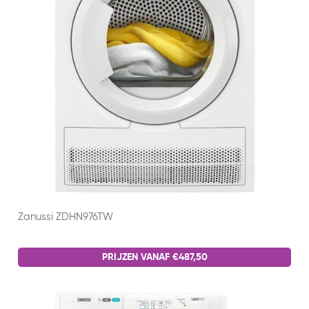
Zanussi ZDHN976TW
PRIJZEN VANAF €487,50