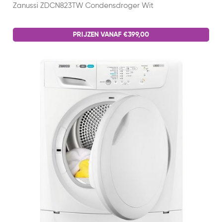
Zanussi ZDCN823TW Condensdroger Wit
PRIJZEN VANAF €399,00