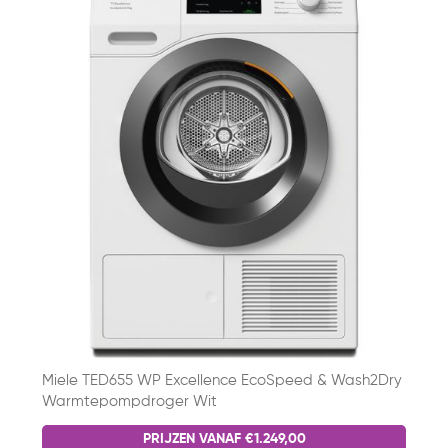
Miele TED655 WP Excellence EcoSpeed & Wash2Dry
Warmtepompdroger Wit
PRIJZEN VANAF €1.249,00