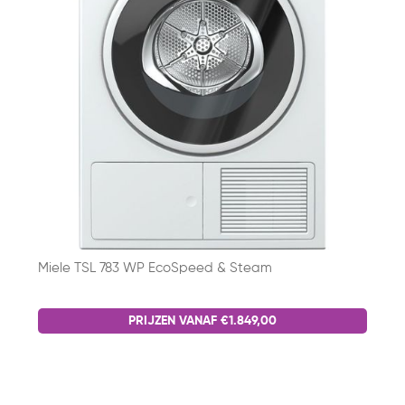
Miele TSL 783 WP EcoSpeed & Steam
PRIJZEN VANAF €1.849,00