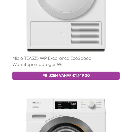
Miele TEA535 WP Excellence EcoSpeed
Warmtepompdroger Wit
PRIJZEN VANAF €1.149,00