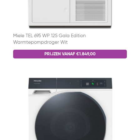
Miele TEL 695 WP 125 Gala Edition
Warmtepompdroger Wit
PRIJZEN VANAF €1.849,00