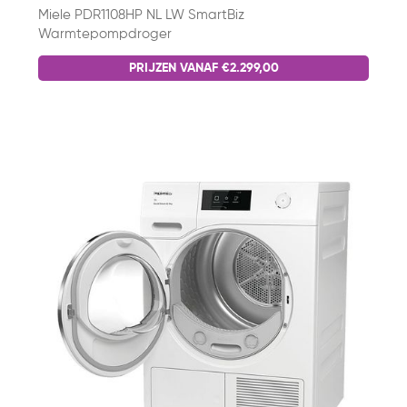
Miele PDR1108HP NL LW SmartBiz
Warmtepompdroger
PRIJZEN VANAF €2.299,00