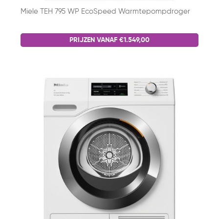
Miele TEH 795 WP EcoSpeed Warmtepompdroger
PRIJZEN VANAF €1.549,00