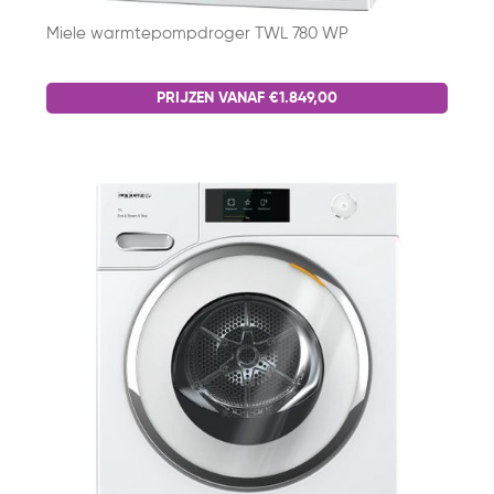
Miele warmtepompdroger TWL 780 WP
PRIJZEN VANAF €1.849,00