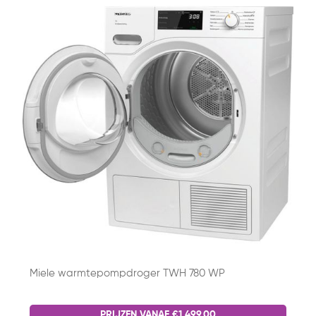
Miele warmtepompdroger TWH 780 WP
PRIJZEN VANAF €1.499,00