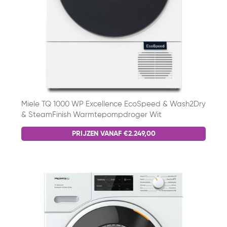
Miele TQ 1000 WP Excellence EcoSpeed & Wash2Dry
& SteamFinish Warmtepompdroger Wit
PRIJZEN VANAF €2.249,00