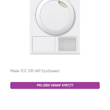
Miele TCC 570 WP EcoSpeed
PRIJZEN VANAF €957,77