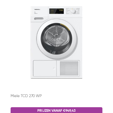
Miele TCD 270 WP
PRIJZEN VANAF €949,43