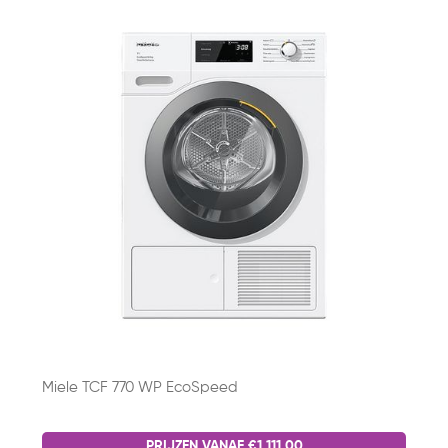
Miele TCF 770 WP EcoSpeed
PRIJZEN VANAF €1.111,00