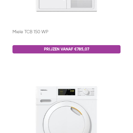
Miele TCB 150 WP
PRIJZEN VANAF €785,07