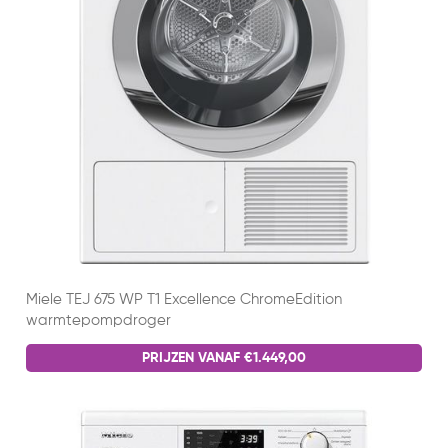
Miele TEJ 675 WP T1 Excellence ChromeEdition
warmtepompdroger
PRIJZEN VANAF €1.449,00