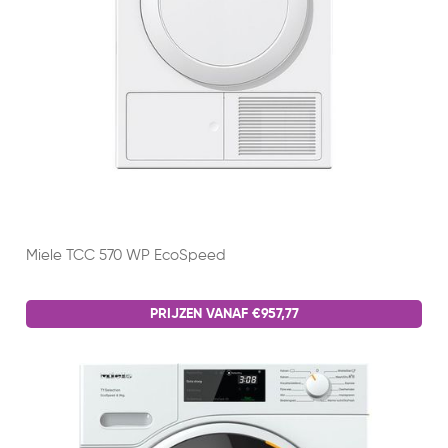
Miele TCC 570 WP EcoSpeed
PRIJZEN VANAF €957,77