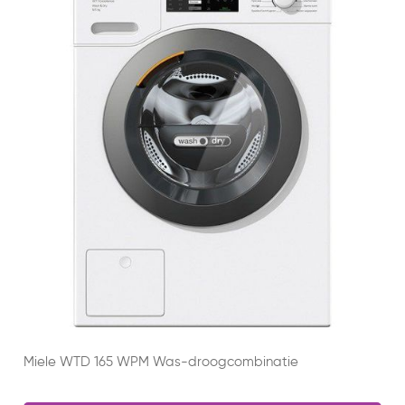
Miele WTD 165 WPM Was-droogcombinatie