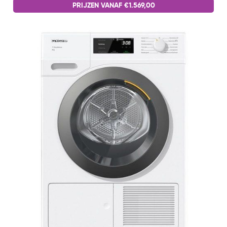
PRIJZEN VANAF €1.569,00