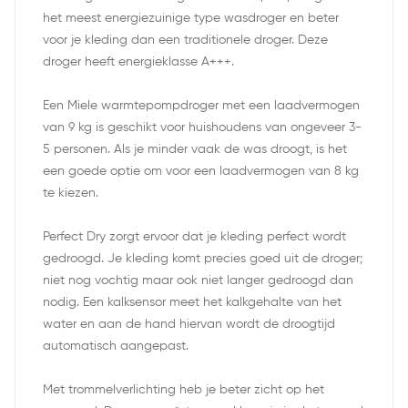
het meest energiezuinige type wasdroger en beter
voor je kleding dan een traditionele droger. Deze
droger heeft energieklasse A+++.
Een Miele warmtepompdroger met een laadvermogen
van 9 kg is geschikt voor huishoudens van ongeveer 3-
5 personen. Als je minder vaak de was droogt, is het
een goede optie om voor een laadvermogen van 8 kg
te kiezen.
Perfect Dry zorgt ervoor dat je kleding perfect wordt
gedroogd. Je kleding komt precies goed uit de droger;
niet nog vochtig maar ook niet langer gedroogd dan
nodig. Een kalksensor meet het kalkgehalte van het
water en aan de hand hiervan wordt de droogtijd
automatisch aangepast.
Met trommelverlichting heb je beter zicht op het