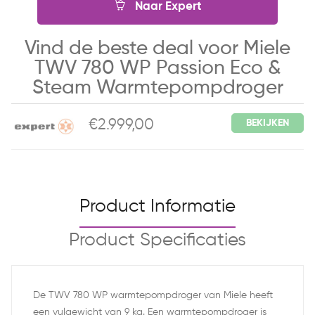
Naar Expert
Vind de beste deal voor Miele
TWV 780 WP Passion Eco &
Steam Warmtepompdroger
€2.999,00
BEKIJKEN
Product Informatie
Product Specificaties
De TWV 780 WP warmtepompdroger van Miele heeft
een vulgewicht van 9 kg. Een warmtepompdroger is