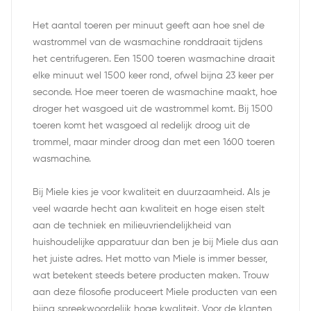
Het aantal toeren per minuut geeft aan hoe snel de
wastrommel van de wasmachine ronddraait tijdens
het centrifugeren. Een 1500 toeren wasmachine draait
elke minuut wel 1500 keer rond, ofwel bijna 23 keer per
seconde. Hoe meer toeren de wasmachine maakt, hoe
droger het wasgoed uit de wastrommel komt. Bij 1500
toeren komt het wasgoed al redelijk droog uit de
trommel, maar minder droog dan met een 1600 toeren
wasmachine.
Bij Miele kies je voor kwaliteit en duurzaamheid. Als je
veel waarde hecht aan kwaliteit en hoge eisen stelt
aan de techniek en milieuvriendelijkheid van
huishoudelijke apparatuur dan ben je bij Miele dus aan
het juiste adres. Het motto van Miele is immer besser,
wat betekent steeds betere producten maken. Trouw
aan deze filosofie produceert Miele producten van een
bijna spreekwoordelijk hoge kwaliteit. Voor de klanten