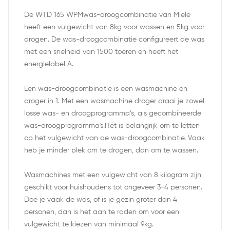
De WTD 165 WPMwas-droogcombinatie van Miele
heeft een vulgewicht van 8kg voor wassen en 5kg voor
drogen. De was-droogcombinatie configureert de was
met een snelheid van 1500 toeren en heeft het
energielabel A.
Een was-droogcombinatie is een wasmachine en
droger in 1. Met een wasmachine droger draai je zowel
losse was- en droogprogramma’s, als gecombineerde
was-droogprogramma's.Het is belangrijk om te letten
op het vulgewicht van de was-droogcombinatie. Vaak
heb je minder plek om te drogen, dan om te wassen.
Wasmachines met een vulgewicht van 8 kilogram zijn
geschikt voor huishoudens tot ongeveer 3-4 personen.
Doe je vaak de was, of is je gezin groter dan 4
personen, dan is het aan te raden om voor een
vulgewicht te kiezen van minimaal 9kg.