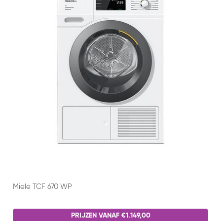
Miele TCF 670 WP
PRIJZEN VANAF €1.149,00