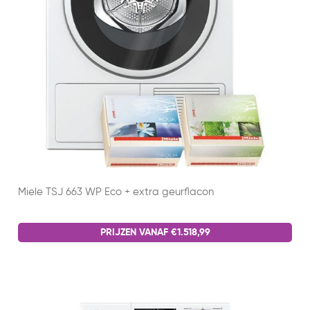
Miele TSJ 663 WP Eco + extra geurflacon
PRIJZEN VANAF €1.518,99