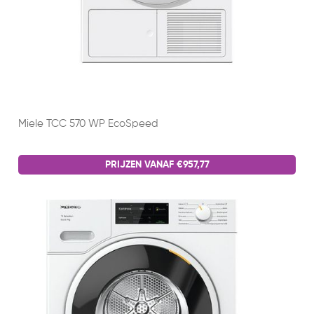
Miele TCC 570 WP EcoSpeed
PRIJZEN VANAF €957,77