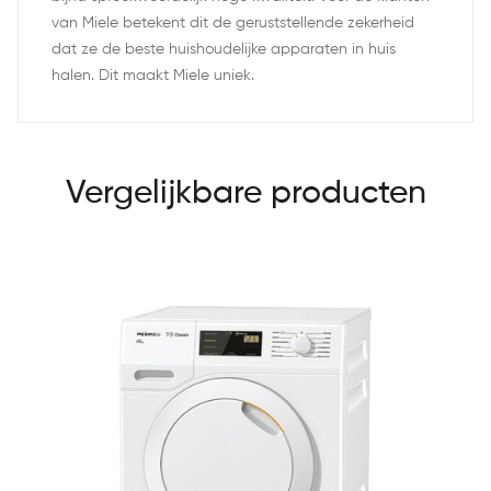
van Miele betekent dit de geruststellende zekerheid
dat ze de beste huishoudelijke apparaten in huis
halen. Dit maakt Miele uniek.
Vergelijkbare producten