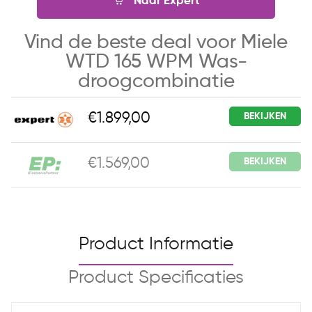
Naar Expert
Vind de beste deal voor Miele
WTD 165 WPM Was-
droogcombinatie
€1.899,00
BEKIJKEN
€1.569,00
BEKIJKEN
Product Informatie
Product Specificaties